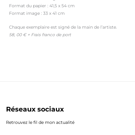
Format du papier : 41,5 x 54 cm
Format image : 33 x 41 cm
Chaque exemplaire est signé de la main de l’artiste.
58, 00 € + Frais franco de port
Réseaux sociaux
Retrouvez le fil de mon actualité