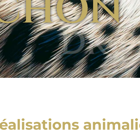
CHON
éalisations animal