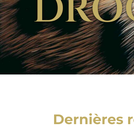
DRO
Dernières r