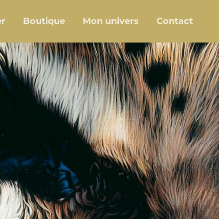
er
Boutique
Mon univers
Contact