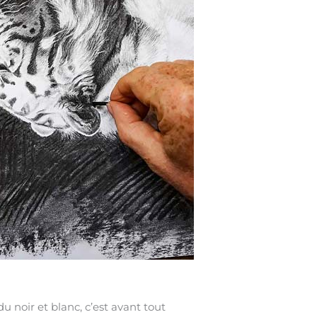
u noir et blanc, c’est avant tout