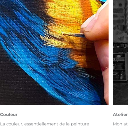
Couleur
Atelier
La couleur, essentiellement de la peinture
Mon ate