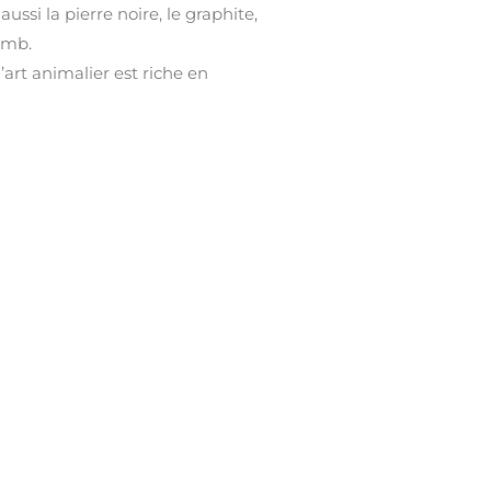
 aussi la pierre noire, le graphite,
omb.
art animalier est riche en