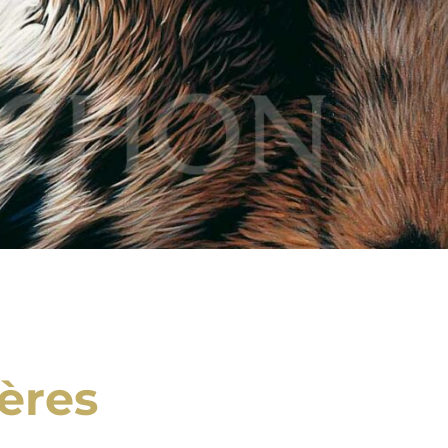
ières