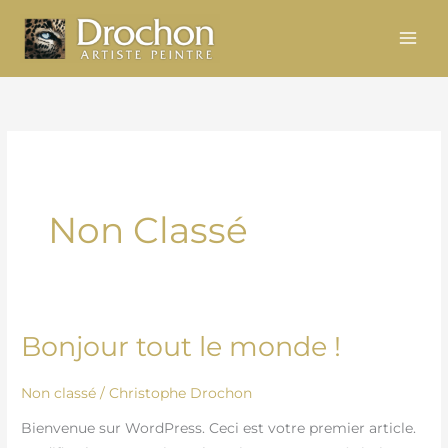
Aller
au
contenu
Non Classé
Bonjour tout le monde !
Bonjour
tout
le
Non classé
/
Christophe Drochon
monde !
Bienvenue sur WordPress. Ceci est votre premier article.