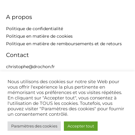
A propos
Politique de confidentialité
Politique en matière de cookies
Politique en matière de remboursements et de retours
Contact
christophe@drochon.fr
+33 6 74 59 68 49
Nous utilisons des cookies sur notre site Web pour
vous offrir l'expérience la plus pertinente en
mémorisant vos préférences et vos visites répétées.
En cliquant sur "Accepter tout", vous consentez à
l'utilisation de TOUS les cookies. Toutefois, vous
pouvez visiter "Paramètres des cookies" pour fournir
Copyright © 2026 Drochon Christophe
un consentement contrôlé.
Réalisation BlackBunny Communication
Paramètres des cookies
Accepter tout